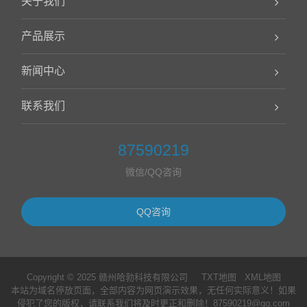
关于我们
产品展示
新闻中心
联系我们
87590219
微信/QQ咨询
QQ咨询
Copyright © 2025 赣州哈勃科技有限公司
TXT地图
XML地图
本站为域名停放页面，全部内容为网页演示效果，无任何实际意义！如果
侵犯了您的版权，请联系我们将及时更正和删除！87590219@qq.com