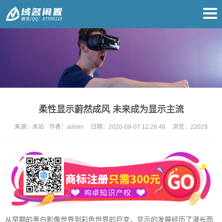
柔性显示蔚然成风 未来成为显示主流
来源：
本站
作者：
admin
日期：
2020-09-07 12:26:46
浏览：
22029
从早期的黑白影像世界到彩色世界的巨变，显示的发展经历了漫长而