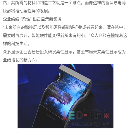
路，其所需的材料和制造工艺就是一个难点。而像这样的新型导电薄
膜必将推动柔性屏的发展。
企业纷纷 “柔性” 出击显示新领域
“未来所有的触控屏以及智能硬件都能够折叠或者卷起来，藏在笔中，
需要时再展开，智能硬件能变得前所未有的小。”众人已经在憧憬着这
样的科技生活。
众多显示企业否纷纷投入研发柔性显示，甚至布局未来柔性显示成为
业绩增长的新方向。