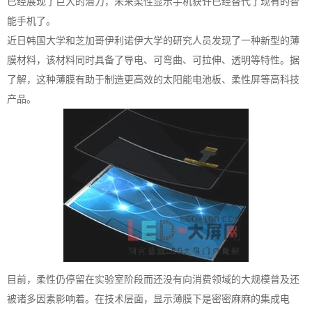
已经展现了巨大的潜力，未来柔性显示手机获许已经替代了现有的智
能手机了。
近日韩国大学和芝加哥伊利诺伊大学的研究人员发现了一种新型的薄
膜材料，该材料同时具备了导电、可弯曲、可拉伸、透明等特性。据
了解，这种薄膜有助于制造更高效的太阳能电池板、柔性屏等高科技
产品。
目前，柔性仍停留在实验室阶段而还没有向消费领域的大规模普及还
被诸多因素影响着。在技术层面，显示薄膜下是密密麻麻的集成电