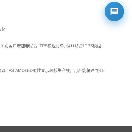
99亿。
个别客户增加非贴合LTPS模组订单, 但非贴合LTPS模组
TPS-AMOLED柔性显示面板生产线，月产能将达到4.5