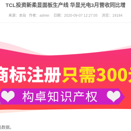
TCL投资新柔显面板生产线 华显光电3月营收同比增
来源：
本站
作者：
admin
日期：
2020-09-07 12:27:05
浏览：
19184
产品数据。