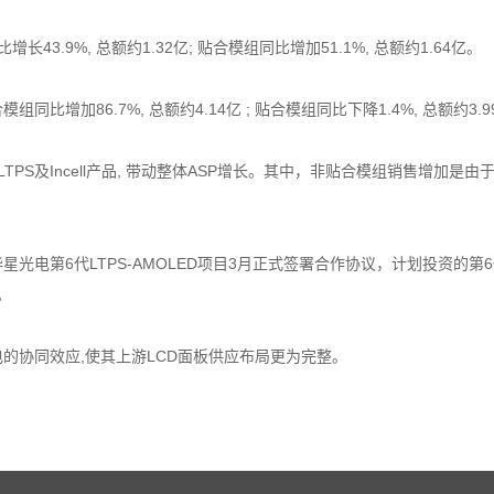
增长43.9%, 总额约1.32亿; 贴合模组同比增加51.1%, 总额约1.64亿。
组同比增加86.7%, 总额约4.14亿 ; 贴合模组同比下降1.4%, 总额约3.
S及Incell产品, 带动整体ASP增长。其中，非贴合模组销售增加是由于
第6代LTPS-AMOLED项目3月正式签署合作协议，计划投资的第6代L
。
的协同效应,使其上游LCD面板供应布局更为完整。