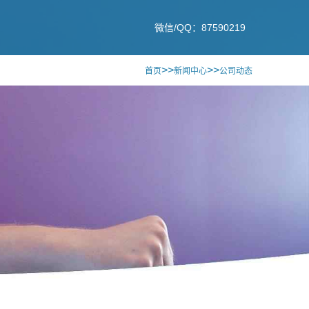
微信/QQ：87590219
>>
>>
首页
新闻中心
公司动态