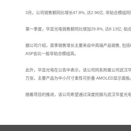
3月，公司销售额同比增长47.8%, 达2.96亿; 非贴合模组同比
第一季度，华显光电销售额同比增加29.8%, 达8.13亿; 贴合模
据公司介绍，首季销售增长主要来自中高端产品销售, 包括LTP
ASP会比一般非贴合模组高。
此外，华显光电在公告中表示，该公司同系附属公司武汉华星光电
万张，主要产品为中小尺寸柔性可折叠 AMOLED显示面板
随着项目的推进，该公司希望通过深度挖掘与武汉华星光电