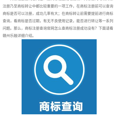
注册
乃至商标转让中都比较重要的一项工作，在商标注册前可以查询
商标是否可以注册，成功几率有大；在商标转让前需要提前进行商标
查询，看商标是否过期，有无不良使用记录，能否进行转让等一系列
问题。那么，商标注册查询官网怎么查商标注册成功没有？下面请看
赣州乐融详细介绍。