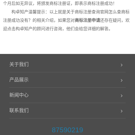
个月后如无异议，将颁发商标注册证，即表示商标注册成功！
构卓
知产温馨提示：以上就是关于商标注册查询官网怎么查商标
注册成功没有？的相关介绍，如果您对
商标注册申请
还存在疑问，欢
迎点击
构卓
知产的顾问进行咨询，他们会给您详细的解答。
关于我们
产品展示
新闻中心
联系我们
87590219