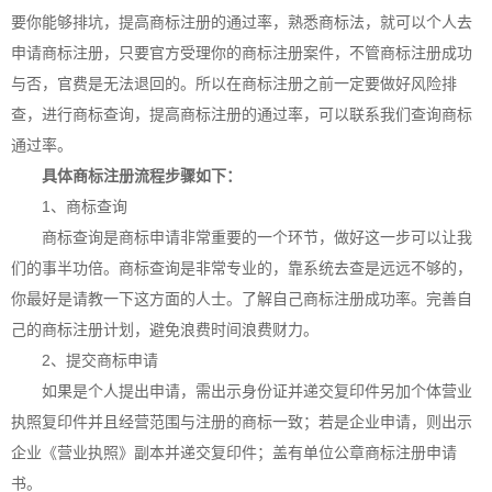
要你能够排坑，提高
商标注册
的通过率，熟悉商标法，就可以个人去
申请商标注册，只要官方受理你的商标注册案件，不管商标注册成功
与否，官费是无法退回的。所以在商标注册之前一定要做好风险排
查，进行商标查询，提高商标注册的通过率，可以联系我们查询商标
通过率。
具体商标注册流程步骤如下：
1、商标查询
商标查询是商标申请非常重要的一个环节，做好这一步可以让我
们的事半功倍。商标查询是非常专业的，靠系统去查是远远不够的，
你最好是请教一下这方面的人士。了解自己商标注册成功率。完善自
己的商标注册计划，避免浪费时间浪费财力。
2、提交商标申请
如果是个人提出申请，需出示身份证并递交复印件另加个体营业
执照复印件并且经营范围与注册的商标一致；若是企业申请，则出示
企业《营业执照》副本并递交复印件；盖有单位公章商标注册申请
书。