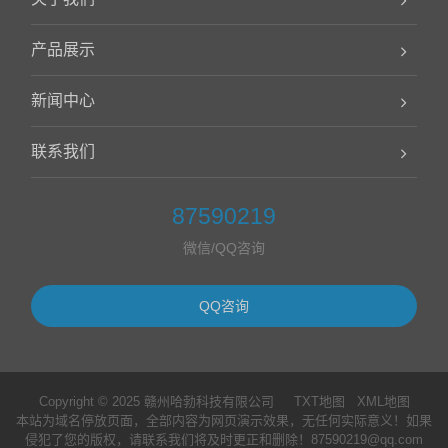
产品展示
新闻中心
联系我们
87590219
微信/QQ咨询
QQ咨询
Copyright © 2025 赣州哈勃科技有限公司
TXT地图
XML地图
本站为域名停放页面，全部内容为网页演示效果，无任何实际意义！如果
侵犯了您的版权，请联系我们将及时更正和删除！87590219@qq.com