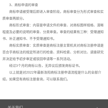
3、商标申请的审查
商标申请被受理后即进入审查阶段，商标审查分为形式审查和实
质审查两部分。
商标形式审查：内容是申请文件的审查、对商标图样规格、清晰
程度及必要的说明的审查、分类审查。审查的结果有三种：受理通知
书、补正通知书、不予受理通知书。
商标实质审查：实质审查是商标注册主管机关对商标注册申请是
否合乎商标法的规定所进行的检查、资料检索、分析对比、调查研究
并决定给予初步审定或驳回申请等一系列活动。
经过3个月的商标公告，无异议后颁发商标证书。
以上就是对2022年最新洛阳商标注册申请流程是什么的全部介
绍，如果您有商标注册查询，可以联系我们。
关于我们