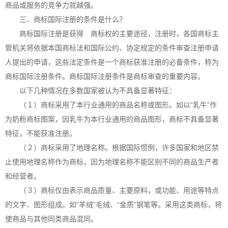
商品或服务的竞争力就越强。
三、商标国际注册的条件是什么？
商标国际注册是获得 商标权的主要途径，注册时，各国商标主
管机关将依据本国商标法和国际公约、协定规定的条件审查注册申请
人提出的申请，这些法定条件是一个商标获准注册的必备条件，称为
商标国际注册条件。商标国际注册条件是商标审查的重要内容。
以下几种情况在多数国家被认为不具备显著特征：
（１）商标采用了本行业通用的商品名称或图形。如以“乳牛”作
为奶粉商标图案，因乳牛为本行业通用的商品图形，商标不具备显著
特征，不能获准注册。
（２）商标采用了地理名称。根据国际惯例，许多国家和地区禁
止使用地理名称作为商标，因为地理名称不能区别不同的商品生产者
和经营者。
（３）商标仅由表示商品质量、主要原料，或功能、用途等特点
的文字、图形组成。如“羊绒”毛绒、“金质”钢笔等。采用这类商标，将
使商品与其他同类商品混同。