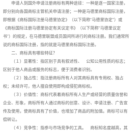
申请人到国外申请注册商标有两种途径：一种是逐一国家注册，
即分别向各国商标主管机关申请注册；一种是马德里商标国际注册，
即根据《商标国际注册马德里协定》（以下简称“马德里协定”）或
《商标国际注册马德里协定有关议定书》（以下简称“马德里议定
书”）的规定，在马德里联盟成员国间所进行的
商标注册
。我们通常所
说的商标国际注册，指的就是马德里商标国际注册。
二、商标具有哪些特征？
（１）显著性：指区别于具有叙述性、 公知公用性质的标志；
区别于他人商品或服务的标志，便于消费者识别。
（２）独占性：指注册商标所有人对其商标具有专用权、独占
权；未经许可，他人擅自使用即构成侵犯商标权。
（３）价值性：商标代表着商标所有人生产或经营的质量信誉和
企业、形象，商标所有人通过商标的创意、设计、申请注册、广告宣
传及使用，使商标具有了价值，也增加了商品的附加值。商标可以有
偿转让。
（４）竞争性：指参与市场竞争的工具。 商标知名度越高，其