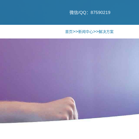
微信/QQ：87590219
>>
>>
首页
新闻中心
解决方案