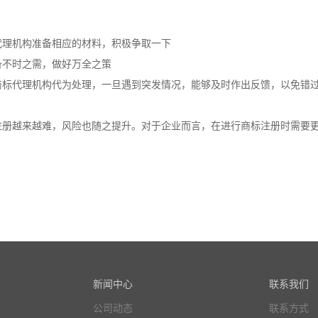
代理机构准备相应的材料，积极争取一下
备不时之需，做好万全之策
商标代理机构代为处理，一旦遇到突发情况，能够及时作出反馈，以免错
注册越来越难，风险也随之提升。对于企业而言，在进行商标注册时需要
新闻中心
联系我们
公司动态
联系方式