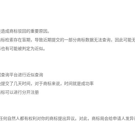
是造成商标驳回的重要原因。
商标检索存在盲期，导致近期提交的一部分商标数据无法查询，因此可能
标也有可能被判定为近似。
据查询平台进行近似查询
晚提交了几天时间，对于商标来说，时间就是成功率
商标可以进行分开注册
，任何自然人都有权利对你的商标提出异议。对此，商标局会给申请人发异