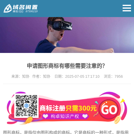
申请图形商标有哪些需要注意的？
来源：
知协
作者：
知协
日期：
2025-07-05 17:17:10
浏览：
7956
图形商标，是指仅由图形构成的商标。它是商标的一种形式，是指用