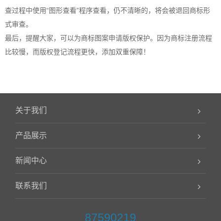
查过程中使用“图形查看”程序查看，仍不清晰的，将会被退回商标形
式审查。
最后，提醒大家，可以为商标图案申请版权保护。因为
商标注册
流程
比较慢，而版权登记流程更快，添加双重保障！
关于我们
产品展示
新闻中心
联系我们
87590219