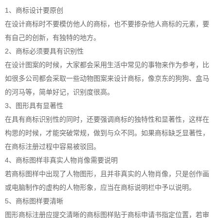
1、商标设计要原创
在设计商标时不要模仿他人的商标，也不要掺杂他人商标的元素，要
有自己的创新，有独特的地方。
2、商标必须要具有识别性
在设计图案的时候，大家都会采用生活中常见的事物来作为参考，比
如很多公司都会采取一些动物图案来设计商标，像京东的狗狗、盒马
的河马等，简单好记，识别度很高。
3、图形具有显著性
在具有商标识别性的同时，还要强调商标的独特性和显著性，这样在
构思的时候，才能突破常规，做到与众不同。如果商标缺乏显著性，
在
商标注册
过程中容易被驳回。
4、商标图样非真实人物肖像需要说明
若商标图样中出现了人物图形，且并非真实的人物肖像，只是创作画
或电脑制作的虚构的人物形象，应当在商标说明栏中予以说明。
5、商标图样要清晰
图形
商标注册
应提交清晰的商标图样贴于商标申请书指定位置，若审