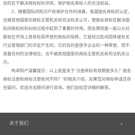
目的在于解决商标权利冲突，保护驰名商标人的合法权益。
2、随着国际间知识产权保护合作的进展，各国驰名商标的认定，
也被其他国家的商标主管机关和司法机关认可，使驰名商标在解决国
际间商标权利纠纷过程中起到了重要的作用。而名牌则是一般公众对
那些在市场上具有较高声誉的商标的俗称，它是经过民间团体或有关
行业管理部门的评定产生的，它的目的是授予企业的一种荣誉，而不
具备任何的法律地位，也不被其他国家的商标主管机关和司法机关认
可。
构卓
知产温馨提示：以上就是关于“注册商标有效期是多久？驰名
商标注册和商标注册有何不同？”的相关介绍，如果您对商标申请还存
在疑问，欢迎点击顾问进行咨询，他们会给您详细的解答。
关于我们