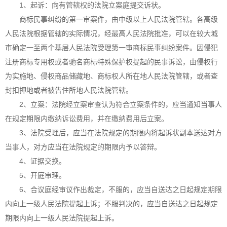
1、起诉：向有管辖权的法院立案庭提交诉状。
商标民事纠纷的第一审案件，由中级以上人民法院管辖。各高级
人民法院根据管辖的实际情况，经最高人民法院批准，可以在较大城
市确定一至两个基层人民法院受理第一审商标民事纠纷案件。因侵犯
注册商标专用权或者驰名商标特殊保护权提起的民事诉讼，由侵权行
为实施地、侵权商品储藏地、商标权人所在地人民法院管辖，或者查
封扣押地或者被告住所地人民法院管辖。
2、立案：法院经立案审查认为符合立案条件的，应当通知当事人
在规定期限内缴纳诉讼费用，并在缴纳费用后立案。
3、法院受理后，应当在法院规定的期限内将起诉状副本送达对方
当事人，对方应当在法院规定的期限内予以答辩。
4、证据交换。
5、开庭审理。
6、合议庭经审议作出裁定，不服的，应当自送达之日起规定期限
内向上一级人民法院提起上诉；不服判决的，应当自送达之日起规定
期限内向上一级人民法院提起上诉。