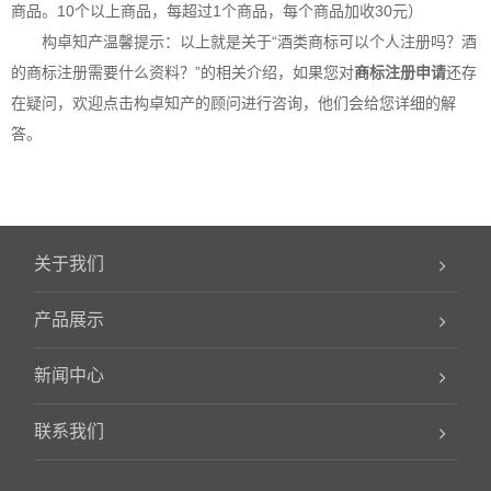
商品。10个以上商品，每超过1个商品，每个商品加收30元）
构卓
知产温馨提示：以上就是关于“酒类商标可以个人注册吗？酒
的商标注册需要什么资料？”的相关介绍，如果您对
商标注册申请
还存
在疑问，欢迎点击
构卓
知产的顾问进行咨询，他们会给您详细的解
答。
关于我们
产品展示
新闻中心
联系我们