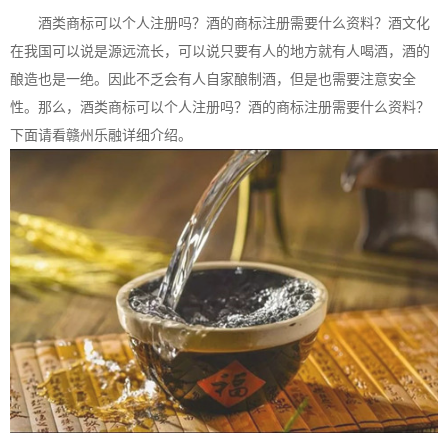
酒类商标可以个人注册吗？酒的
商标注册
需要什么资料？酒文化
在我国可以说是源远流长，可以说只要有人的地方就有人喝酒，酒的
酿造也是一绝。因此不乏会有人自家酿制酒，但是也需要注意安全
性。那么，酒类商标可以个人注册吗？酒的
商标注册
需要什么资料？
下面请看赣州乐融详细介绍。