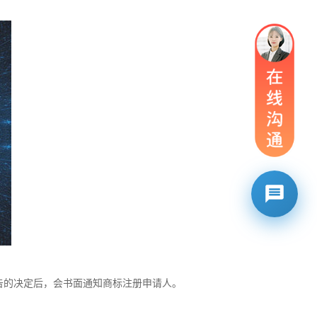
告的决定后，会书面通知
商标注册
申请人。
。