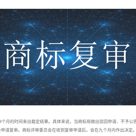
个月的时间来出裁定结果。具体来说，当商标局做出驳回申请、不予公
会申请复审。商标评审委员会在收到复审申请后，会在九个月内作出决定