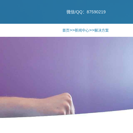
微信/QQ：87590219
>>
>>
首页
新闻中心
解决方案