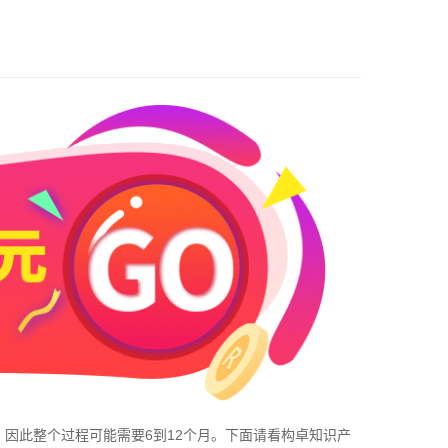
因此整个过程可能需要6到12个月。下面请看
构卓
知识产