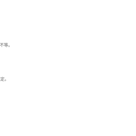
不等。
裁定。