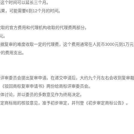
这个时间可以延长三个月。
，可能需要6到12个月的时间。
收取的官方费用和代理机构收取的代理费两部分。
元。
复审的难度收取一定的代理费，这个费用通常在人民币3000元到1万元
的费用支出。
评审委员会提出复审申请。在递交申请后，大约九个月左右会收到复审
《驳回商标复审申请书》两份给商标评审委员会。
体讨论，并以委员的多数意见作为终局决定。
定商标局的核驳意见，准予初步审定，并刊登《初步审定商标公告》。