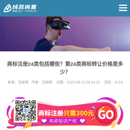
商标注册24类包括哪些？第24类商标转让价格是多
少？
来源：
互联网
作者：
互联网
日期：
2025-09-23 09:44:25
浏览：
6719