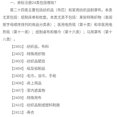
一、
商标注册
24类包括哪些？
第二十四类主要包括纺织品（布匹）和家用纺织品制罩布。本类
尤其包括：纸制床单和枕套。本类尤其不包括：某些特殊织物（查阅
按字母顺序排列的商品分类表）；医用电热毯（第十类）和非医用电
热毯（第十一类）；纸制桌布和餐巾（第十六类）；马用罩布（第十
八类）。
【2401】-纺织品，布料
【2402】-特殊用织物
【2403】-纺织品壁挂
【2404】-毡及毡制品
【2405】-毛巾，浴巾，手帕
【2406】-床上用品
【2407】-室内遮盖物
【2409】-特殊用布
【2410】-纺织品制或塑料制旗
【2411】-寿衣