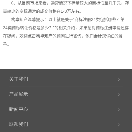
6、从目前市场来看，通常情况下存量较大的商标低至几千元，存
量较少的商标通常的成交价格在1-3万左右。
构卓
知产温馨提示：以上就是关于“商标注册24类包括哪些？第
24类商标转让价格是多少？”的相关介绍，如果您对商标注册申请还存
在疑问，欢迎点击
构卓
知产
的顾问进行咨询，他们会给您详细的解
答。
关于我们
产品展示
新闻中心
联系我们