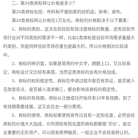
二、第24类商标转让价格是多少？
第24类商标包括：布料和不属别类的纺织品；床单；桌布。
第24类商标转让价格在1万左右。商标的价格取决于以下要素：
1、商标的类别，这涉及到目前有效注册商标的数量，还有目前市
场行业对不同类别的需求不一样，比如1类商标是目前市场需求量最大
的类别，但是同样目前市场存量也是最大的，所以价格相对比较适
中。
2、商标的辨识度，如果是常用的中文字，朗朗上口，又比较易
记，商标设计又比较有美感，当然这类商标的会有价格加成。
3、商标的权利稳定性，商标在申请过程中是否有异议，是否被人
无效宣告过，是否被人请求撤三，都会影响该商标的稳定性。
4、商标的有效期，商标从注册成功开始共有10年有效期，到了
有效期需要续展，这又会花去一部分费用。
5、商标的使用，商标如果使用宣传过且有一定知名度，必然会给
商标的价值大大加成，众所周知有知名度的商标那都是“天价”，是企
业重要的无形资产，可以用来质押融资，一般企业不会轻易转让的。