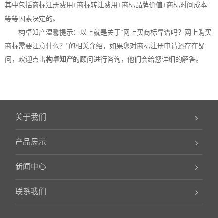
其中包括
商标注册
费用+商标转让费用+商标品牌价值+商标时间成本
等等因素决定的。
构卓
知产温馨提示：以上就是关于“网上买商标靠谱吗？网上购买
商标需要注意什么？”的相关介绍，如果您对
商标注册
申请还存在疑
问，欢迎点击
构卓
知产
的顾问进行咨询，他们会给您详细的解答。
关于我们
产品展示
新闻中心
联系我们