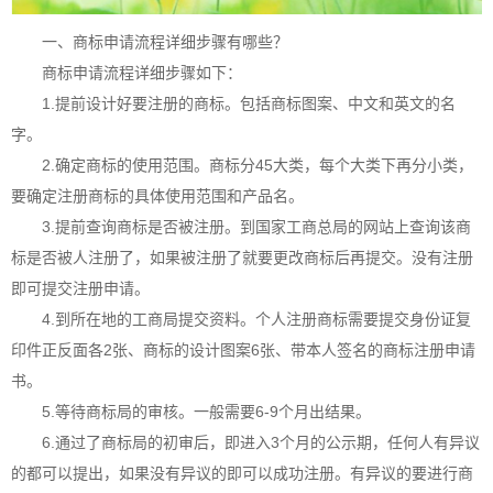
一、商标申请流程详细步骤有哪些？
商标申请流程详细步骤如下：
1.提前设计好要注册的商标。包括商标图案、中文和英文的名
字。
2.确定商标的使用范围。商标分45大类，每个大类下再分小类，
要确定注册商标的具体使用范围和产品名。
3.提前查询商标是否被注册。到国家工商总局的网站上查询该商
标是否被人注册了，如果被注册了就要更改商标后再提交。没有注册
即可提交注册申请。
4.到所在地的工商局提交资料。个人注册商标需要提交身份证复
印件正反面各2张、商标的设计图案6张、带本人签名的
商标注册
申请
书。
5.等待商标局的审核。一般需要6-9个月出结果。
6.通过了商标局的初审后，即进入3个月的公示期，任何人有异议
的都可以提出，如果没有异议的即可以成功注册。有异议的要进行商