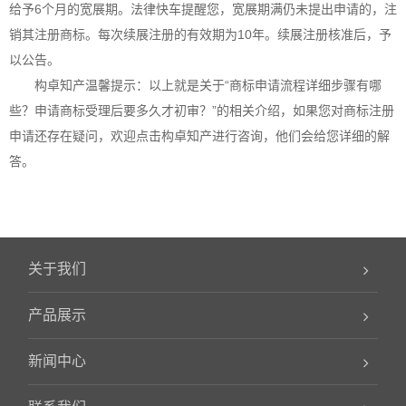
给予6个月的宽展期。法律快车提醒您，宽展期满仍未提出申请的，注
销其注册商标。每次续展注册的有效期为10年。续展注册核准后，予
以公告。
构卓
知产温馨提示：以上就是关于“商标申请流程详细步骤有哪
些？申请商标受理后要多久才初审？”的相关介绍，如果您对商标注册
申请还存在疑问，欢迎点击
构卓
知产进行咨询，他们会给您详细的解
答。
关于我们
产品展示
新闻中心