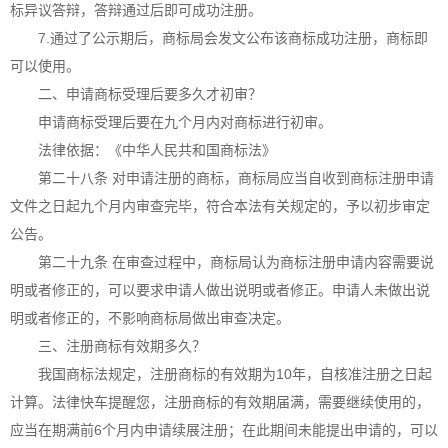
标异议答辩，答辩通过后即可成功注册。
7.通过了公示期后，商标局会发文公布该商标成功注册，商标即
可以使用。
二、申请商标受理后要多久才初审？
申请商标受理后要在九个月内对商标进行初审。
法律依据：《中华人民共和国商标法》
第二十八条 对申请注册的商标，商标局应当自收到
商标注册
申请
文件之日起九个月内审查完毕，符合本法有关规定的，予以初步审定
公告。
第二十九条 在审查过程中，商标局认为
商标注册
申请内容需要说
明或者修正的，可以要求申请人做出说明或者修正。申请人未做出说
明或者修正的，不影响商标局做出审查决定。
三、注册商标有效期多久？
我国商标法规定，注册商标的有效期为10年，自核准注册之日起
计算。法律快车提醒您，注册商标的有效期届满，需要继续使用的，
应当在期满前6个月内申请续展注册；在此期间未能提出申请的，可以