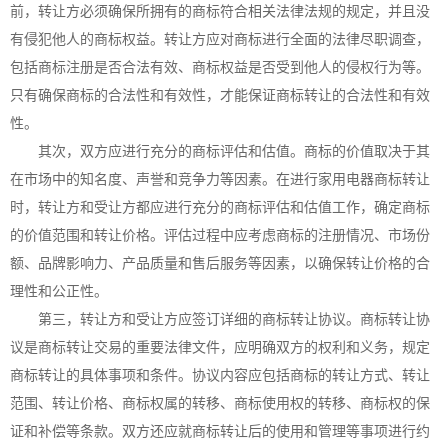
前，转让方必须确保所拥有的商标符合相关法律法规的规定，并且没
有侵犯他人的商标权益。转让方应对商标进行全面的法律尽职调查，
包括
商标注册
是否合法有效、商标权益是否受到他人的侵权行为等。
只有确保商标的合法性和有效性，才能保证商标转让的合法性和有效
性。
其次，双方应进行充分的商标评估和估值。商标的价值取决于其
在市场中的知名度、声誉和竞争力等因素。在进行家用电器商标转让
时，转让方和受让方都应进行充分的商标评估和估值工作，确定商标
的价值范围和转让价格。评估过程中应考虑商标的注册情况、市场份
额、品牌影响力、产品质量和售后服务等因素，以确保转让价格的合
理性和公正性。
第三，转让方和受让方应签订详细的商标转让协议。商标转让协
议是商标转让交易的重要法律文件，应明确双方的权利和义务，规定
商标转让的具体事项和条件。协议内容应包括商标的转让方式、转让
范围、转让价格、商标权属的转移、商标使用权的转移、商标权的保
证和补偿等条款。双方还应就商标转让后的使用和管理等事项进行约