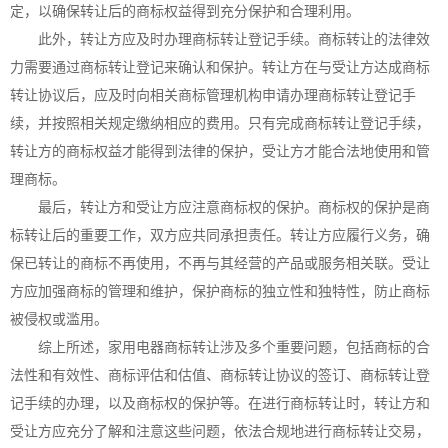
定，以确保转让后的商标权益得到充分保护和合理利用。
此外，转让方应及时办理商标转让登记手续。商标转让的法律效
力需要通过商标转让登记来确认和保护。转让方在与受让方达成商标
转让协议后，应及时向相关商标管理机构申请办理商标转让登记手
续，并按照相关规定缴纳相应的费用。只有完成商标转让登记手续，
转让方的商标权益才能得到法律的保护，受让方才能合法地使用和管
理商标。
最后，转让方和受让方应注意商标权的保护。商标权的保护是商
标转让后的重要工作，双方应共同承担责任。转让方应履行义务，确
保已转让的商标不再使用，不再与其经营的产品或服务相关联。受让
方应加强商标的管理和维护，保护商标的独立性和独特性，防止商标
被侵权或滥用。
综上所述，家用电器商标转让涉及多个重要问题，包括商标的合
法性和有效性、商标评估和估值、商标转让协议的签订、商标转让登
记手续的办理，以及商标权的保护等。在进行商标转让时，转让方和
受让方应充分了解和注意这些问题，依法合规地进行商标转让交易，