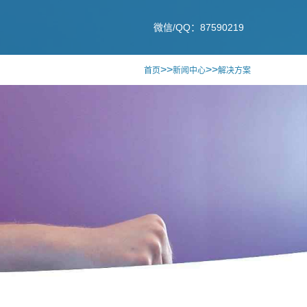
微信/QQ：87590219
>>
>>
首页
新闻中心
解决方案