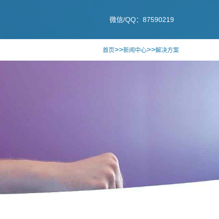
微信/QQ：87590219
>>
>>
首页
新闻中心
解决方案