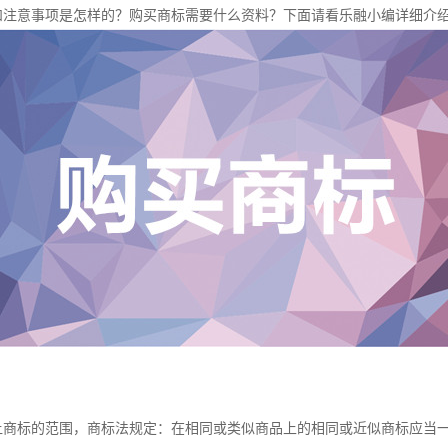
和注意事项是怎样的？购买商标需要什么资料？下面请看乐融小编详细介
标的范围，商标法规定：在相同或类似商品上的相同或近似商标应当一