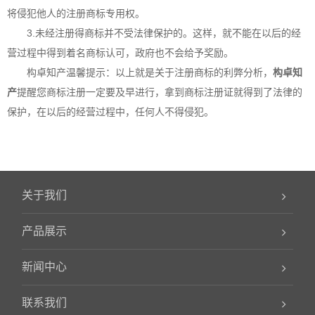
将侵犯他人的注册商标专用权。
3.未经注册得商标并不受法律保护的。这样，就不能在以后的经
营过程中得到着名商标认可，政府也不会给予奖励。
构卓
知产温馨提示：以上就是关于注册商标的利弊分析，
构卓
知
产
提醒您
商标注册
一定要及早进行，拿到
商标注册
证就得到了法律的
保护，在以后的经营过程中，任何人不得侵犯。
关于我们
产品展示
新闻中心
联系我们