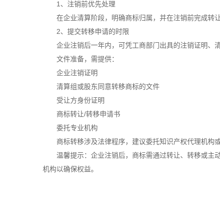
1、注销前优先处理
在企业清算阶段，明确商标归属，并在注销前完成转让
2、提交转移申请的时限
企业注销后一年内，可凭工商部门出具的注销证明、清
文件准备，需提供：
企业注销证明
清算组或股东同意转移商标的文件
受让方身份证明
商标转让/转移申请书
委托专业机构
商标转移涉及法律程序，建议委托知识产权代理机构或
温馨提示：企业注销后，商标需通过转让、转移或主动注
机构以确保权益。