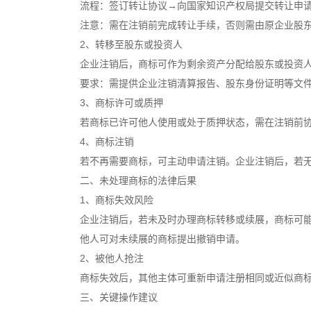
流程：签订转让协议→向国家知识产权局提交转让申请
注意：需在注销前完成转让手续，否则需由原企业股东
2、转移至股东或投资人
企业注销后，商标可作为剩余资产分配给股东或投资
要求：需提供企业注销清算报告、股东身份证明等文件
3、商标许可或质押
若商标已许可他人使用或处于质押状态，需在注销前协
4、商标注销
若不再需要商标，可主动申请注销。企业注销后，若无
二、未处理商标的法律后果
1、商标失效风险
企业注销后，若未及时办理商标转移或续展，商标可能因
他人可对未续展的商标提出撤销申请。
2、被他人抢注
商标失效后，其他主体可重新申请注册相同或近似商标
三、关键操作建议