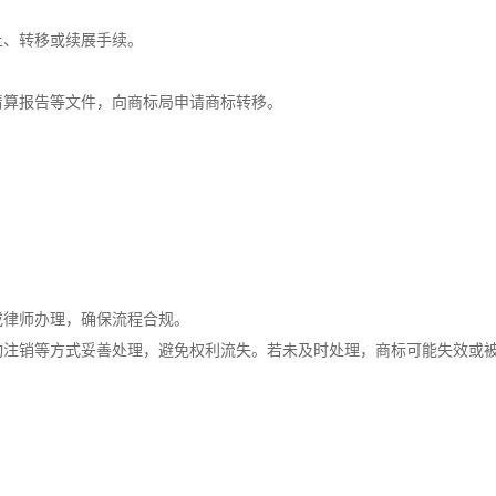
、转移或续展手续。
算报告等文件，向商标局申请商标转移。
律师办理，确保流程合规。
销等方式妥善处理，避免权利流失。若未及时处理，商标可能失效或被