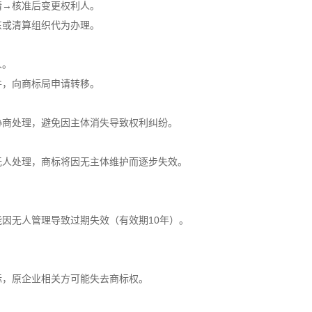
→核准后变更权利人。
或清算组织代为办理。
人。
，向商标局申请转移。
商处理，避免因主体消失导致权利纠纷。
人处理，商标将因无主体维护而逐步失效。
无人管理导致过期失效（有效期10年）。
，原企业相关方可能失去商标权。