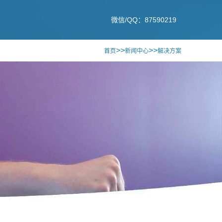
微信/QQ：87590219
>>
>>
首页
新闻中心
解决方案