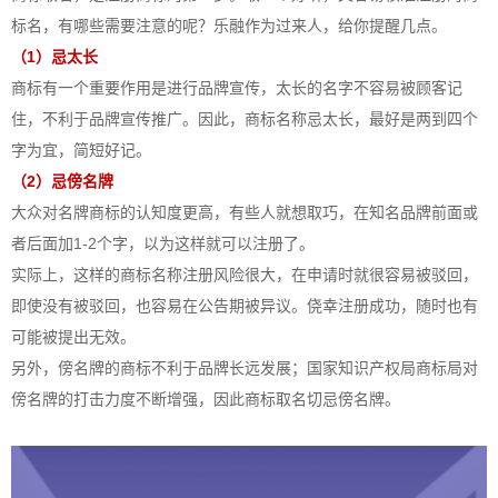
标名，有哪些需要注意的呢？乐融作为过来人，给你提醒几点。
（1）忌太长
商标有一个重要作用是进行品牌宣传，太长的名字不容易被顾客记
住，不利于品牌宣传推广。因此，商标名称忌太长，最好是两到四个
字为宜，简短好记。
（2）忌傍名牌
大众对名牌商标的认知度更高，有些人就想取巧，在知名品牌前面或
者后面加1-2个字，以为这样就可以注册了。
实际上，这样的商标名称注册风险很大，在申请时就很容易被驳回，
即使没有被驳回，也容易在公告期被异议。侥幸注册成功，随时也有
可能被提出无效。
另外，傍名牌的商标不利于品牌长远发展；国家知识产权局商标局对
傍名牌的打击力度不断增强，因此商标取名切忌傍名牌。