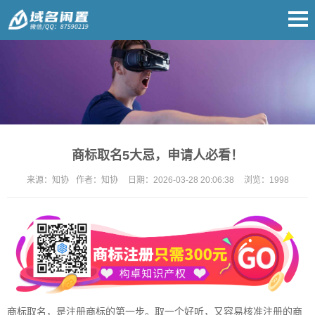
商标取名5大忌，申请人必看！
来源：
知协
作者：
知协
日期：
2026-03-28 20:06:38
浏览：
1998
商标取名，是注册商标的第一步。取一个好听，又容易核准注册的商