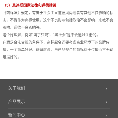
（5）忌违反国家法律和道德建设
《商标法》规定，有害于社会主义道德风尚或者有其他不良影响的标
志，不得作为商标使用。这个不良影响包括政治不良影响、宗教不良
影响、道德不良影响等。
这个好理解，例如“叫了只鸡”、“黑社会”是不会通过注册的。
在满足合法合规的条件下，商标起名还要考虑商业环境下的品牌传
播，一个简单好记、辨识度高、与产品契合的商标对于传播而言无疑
是最好的。
关于我们
产品展示
新闻中心