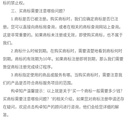
标的禁止权。
三、买商标需要注意哪些问题？
1.商标是否已被注册。购买商标时，我们应确定商标是否已注
册。您可以直接向商标局查询，或者在相关的商标查询网站上查询。
这是非常重要的。如果商标未注册或无效，即使购买商标，也不属于
我们。
2.商标什么时候到期。在购买商标时，需要清楚地看到商标何时
到期。商标的有效期为10年。如果
商标注册
即将到期，那么我们需要
敦促
商标注册
完成续订程序。
3.商标指定使用的商品或服务有哪。当购买商标时，需要注意我
们的产品是否符合商标服务项目的范围。
构卓
知产温馨提示：以上就是关于“买一个商标一般需要多少钱？
买商标需要注意哪些问题？”的相关介绍，如果您对商标注册申请还存
在疑问，欢迎点击
构卓
知产的顾问进行咨询，他们会给您详细的解
答。