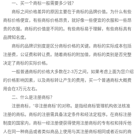
一、买一个商标一般需要多少钱？
商标之间价格差异的原因主要在于商标的品牌价值。为什么有些
商标价格便宜，有些商标价格昂贵，就好像一些便宜的衣服和一些昂
贵的衣服。商标的价值是不同的。有些商标易于理解，有些商标具有
品牌知名度。
商标的品牌识别度是区分商标价格的关键。商标的实际成本包括
注册费，公证费和转让费。随着商标的附加值，商标的类别是否完整
决定了商标的实际价格。
一般普通商标的价格大多数在2-3万之间，如果考虑上面为您介绍
的价格影响因素，以及商标转让产生的费用，买一个普通商标大概费
用会在3万元左右。
二、什么是注册商标？
注册商标，“非注册商标”的对称。是指经商标管理机构依法核准
注册的商标。商标的注册需具备法定条件和经法定程序。在
商标注册
制度的国家内，商标一经注册便获得使用注册商标的专有权和排斥他
人在同一种商品或者类似商品上使用与其注册商标相同或者近似的商