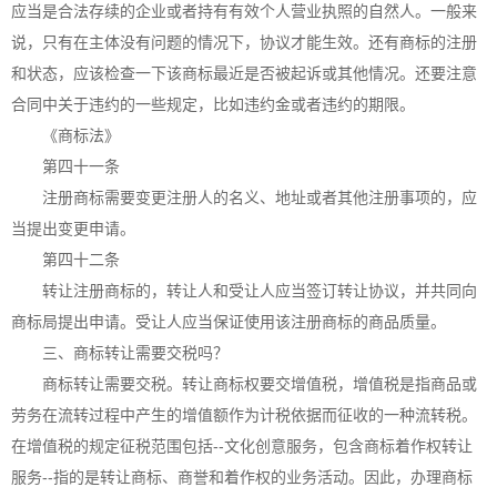
应当是合法存续的企业或者持有有效个人营业执照的自然人。一般来
说，只有在主体没有问题的情况下，协议才能生效。还有商标的注册
和状态，应该检查一下该商标最近是否被起诉或其他情况。还要注意
合同中关于违约的一些规定，比如违约金或者违约的期限。
《商标法》
第四十一条
注册商标需要变更注册人的名义、地址或者其他注册事项的，应
当提出变更申请。
第四十二条
转让注册商标的，转让人和受让人应当签订转让协议，并共同向
商标局提出申请。受让人应当保证使用该注册商标的商品质量。
三、商标转让需要交税吗？
商标转让需要交税。转让商标权要交增值税，增值税是指商品或
劳务在流转过程中产生的增值额作为计税依据而征收的一种流转税。
在增值税的规定征税范围包括--文化创意服务，包含商标着作权转让
服务--指的是转让商标、商誉和着作权的业务活动。因此，办理商标