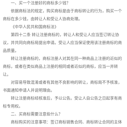
一、买一个注册好的商标多少钱？
依据商标法的规定，购买商标是由于商标转让的行为，购买一个
商标在多少钱，由转让人和受让人协商处理。
《中华人民共和国商标法》
第四十二条 转让注册商标的，转让人和受让人应当签订转让协
议，并共同向商标局提出申请。受让人应当保证使用该注册商标的商
品质量。
转让注册商标的，
商标注册
人对其在同一种商品上注册的近似的
商标，或者在类似商品上注册的相同或者近似的商标，应当一并转
让。
对容易导致混淆或者有其他不良影响的转让，商标局不予核准，
书面通知申请人并说明理由。
转让注册商标经核准后，予以公告。受让人自公告之日起享有商
标专用权。
二、买商标需要注意些什么？
商标购买的注意事项：签订商标销售合同、商标转让合同的主体