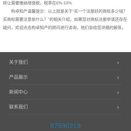
转让需要缴纳增值税，税率在6%-10%.
构卓
知产温馨提示：以上就是关于“买一个注册好的商标多少钱？
买商标需要注意些什么？”的相关介绍，如果您对
商标注册
申请还存在
疑问，欢迎点击
构卓
知产的顾问进行咨询，他们会给您详细的解答。
关于我们
产品展示
新闻中心
联系我们
87590219