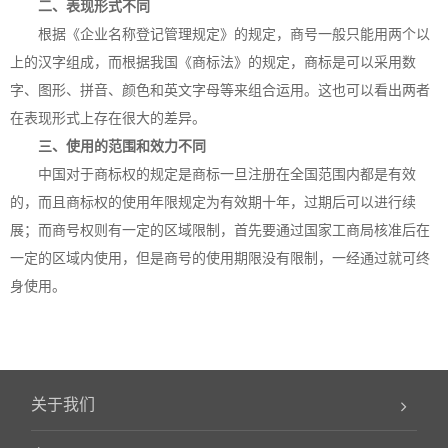
二、表现形式不同
根据《企业名称登记管理规定》的规定，商号一般只能用两个以
上的汉字组成，而根据我国《商标法》的规定，商标是可以采用数
字、图形、拼音、颜色和英文字母等来组合运用。这也可以看出两者
在表现形式上存在很大的差异。
三、使用的范围和效力不同
中国对于商标权的规定是商标一旦注册在全国范围内都是有效
的，而且商标权的使用年限规定为有效期十年，过期后可以进行续
展；而商号权则有一定的区域限制，首先要通过国家工商局核准后在
一定的区域内使用，但是商号的使用期限没有限制，一经通过就可终
身使用。
关于我们