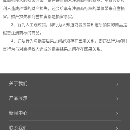
成商标权人的损害后果。销售假冒他人注册商标的商品，不仅会给权
利人造成严重的财产损失，还会给享有注册商标权的单位带来商誉损
害。财产损失和商誉损害都是损害事实。
3、行为人主观过错，即行为人知道或者应当知道所销售的商品是
假冒注册商标的商品。
4、违法行为与损害后果之间必须存在因果关系，即违法行为的销
售行为与对商标权人造成的损害结果之间存在因果关系。
关于我们
产品展示
新闻中心
联系我们