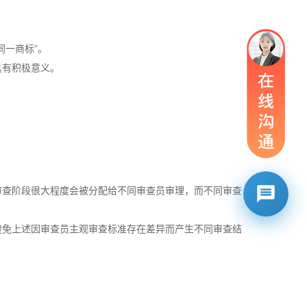
同一商标”。
具有积极意义。
审查阶段很大程度会被分配给不同审查员审理，而不同审查
避免上述因审查员主观审查标准存在差异而产生不同审查结