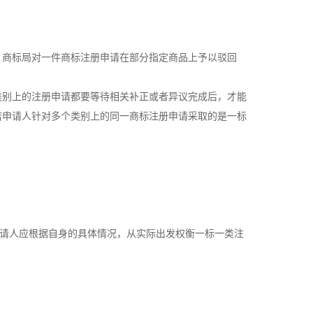
，商标局对一件商标注册申请在部分指定商品上予以驳回
类别上的注册申请都要等待相关补正或者异议完成后，才能
若申请人针对多个类别上的同一商标注册申请采取的是一标
申请人应根据自身的具体情况，从实际出发权衡一标一类注