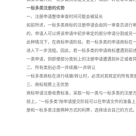
一标多类注册的劣势
一、注册申请整体审查时间可能会被延长
如前所述，一标多类商标的注册申请会由同一审查员进行
的，申请人可以将该申请中初步审定的部分申请分割成另
此种情况下，在商标申请阶段，若一标多类的申请商标在
进入下一步流程。因此，若一标多类的申请商标遭遇到前
一类申请，则即便部分类别上的注册申请遭遇到补正或者
二、所有类别必须一并续展/一并转让
一标多类商标在进行续展/转让时，必须对其核定的所有类
三、商标规费上无优势
商标申请注册收费标准，采取一标一类与一标多类的注册
综上，“一标多类”除申请提交阶段可以在申请文件的准备
册和一标多类注册两种方式的利弊，选择适合自己的方式