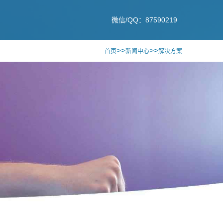
微信/QQ：87590219
>>
>>
首页
新闻中心
解决方案