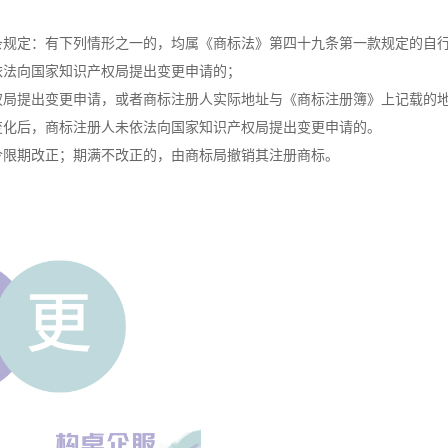
条规定：有下列情形之一的，均属《商标法》第四十九条第一款规定的自
依法向国家知识产权局提出变更申请的；
权局提出变更申请，或者商标注册人实际地址与《商标注册簿》上记载的
变化后，商标注册人未依法向国家知识产权局提出变更申请的。
令限期改正；期满不改正的，由商标局撤销其注册商标。