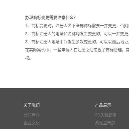
办理商标变更需要注意什么？
1、商标变更时，注册人名下全部商标需要一并变更，否则
2、商标注册人的地址和名称均发生变更的，可以一并变更
3、商标注册人地址中间发生多次变更的，可以以最后地址
在实际案例中，一些申请人在注册之后忽视了商标管理，
权。
关于我们
产品展示
公司简介
3D头戴影院
企业文化
柔性显示屏