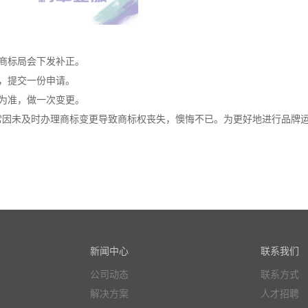
商标局会下发补正。
，提交一份申请。
为准，做一次变更。
常因未及时办理商标变更导致商标权丧失，懊悔不已。为更好地进行品牌
新闻中心
联系我们
公司动态
联系方式
解决方案
人才招聘