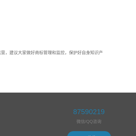
运营，建议大家做好商标管理和监控，保护好自身知识产
87590219
微信/QQ咨询