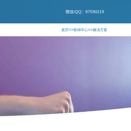
微信/QQ：87590219
>>
>>
首页
新闻中心
解决方案