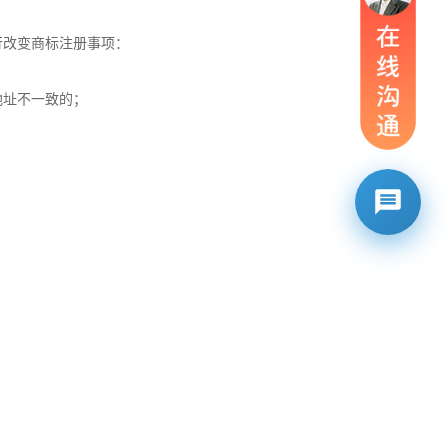
行改变
商标注册
事项：
地址不一致的；