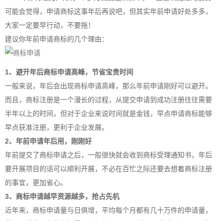
可能会觉得，申请商标这事年后再说吧，但其实年前申请好处多多，
大家一定要早行动，不要拖！
建议你年前申请商标的几个理由：
1、避开年后商标申请高峰，节省宝贵时间
一般来说，年后会出现商标申请高峰，那么年前申请刚好可以避开。
而且，
商标注册
是一个漫长的过程，从提交申请到成功注册往往需要
半年以上的时间，但对于企业来说时间就是金钱，早点申请商标能够
早点获准注册，更利于企业发展。
2、年前申请年后用，刚刚好
年前提交了商标申请之后，一般很快就会收到商标受理通知书，年后
要开展项目的话可以顺利开展，不必在百忙之际还要去想着
商标注册
的事宜，更加省心。
3、商标申请越早资源越多，抢占先机
近年来，商标申请量与日俱增，平均每个月都有几十万件的申请量，