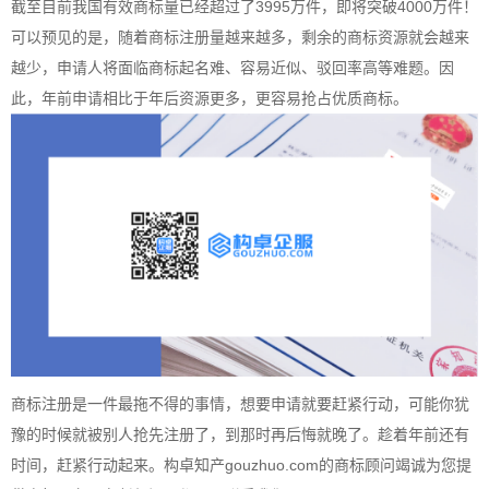
截至目前我国有效商标量已经超过了3995万件，即将突破4000万件！
可以预见的是，随着
商标注册
量越来越多，剩余的商标资源就会越来
越少，申请人将面临商标起名难、容易近似、驳回率高等难题。因
此，年前申请相比于年后资源更多，更容易抢占优质商标。
商标注册是一件最拖不得的事情，想要申请就要赶紧行动，可能你犹
豫的时候就被别人抢先注册了，到那时再后悔就晚了。趁着年前还有
时间，赶紧行动起来。
构卓
知产gouzhuo.com的商标顾问竭诚为您提