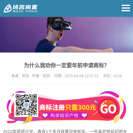
为什么我劝你一定要年前申请商标？
来源：
知协
作者：
知协
日期：
2025-04-06 12:47:21
浏览：
6119
2022年即将过完，再有1个多月就要迎来新年。一些喜欢拖延的朋友