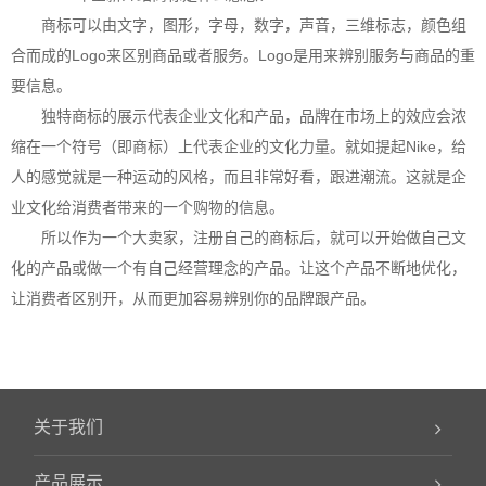
商标可以由文字，图形，字母，数字，声音，三维标志，颜色组
合而成的Logo来区别商品或者服务。Logo是用来辨别服务与商品的重
要信息。
独特商标的展示代表企业文化和产品，品牌在市场上的效应会浓
缩在一个符号（即商标）上代表企业的文化力量。就如提起Nike，给
人的感觉就是一种运动的风格，而且非常好看，跟进潮流。这就是企
业文化给消费者带来的一个购物的信息。
所以作为一个大卖家，注册自己的商标后，就可以开始做自己文
化的产品或做一个有自己经营理念的产品。让这个产品不断地优化，
让消费者区别开，从而更加容易辨别你的品牌跟产品。
关于我们
产品展示