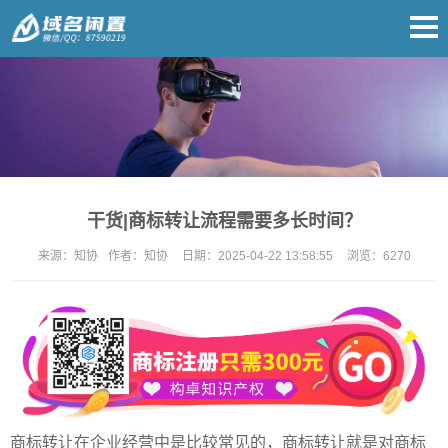
干货|商标转让流程需要多长时间？
来源：
知协
作者：
知协
日期：
2025-04-22 13:58:55
浏览：
6270
商标转让在
企业经营
中是
比较常见
的，商标转让就是对商标