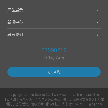
产品展示
新闻中心
联系我们
87590219
微信/QQ咨询
QQ咨询
Copyright © 2025 赣州哈勃科技有限公司
TXT地图
XML地图
本站为域名停放页面，全部内容为网页演示效果，无任何实际意义！如果
侵犯了您的版权，请联系我们将及时更正和删除！87590219@qq.com