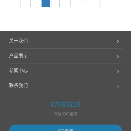
···
关于我们
产品展示
新闻中心
联系我们
87590219
微信/QQ咨询
QQ咨询